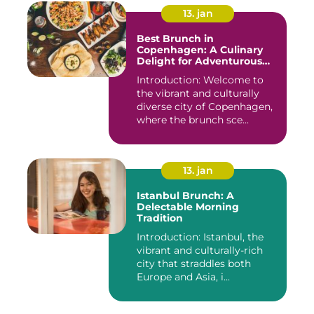
13. jan
Best Brunch in
Copenhagen: A Culinary
Delight for Adventurous
Travelers and Backpackers
Introduction: Welcome to
the vibrant and culturally
diverse city of Copenhagen,
where the brunch sce...
13. jan
Istanbul Brunch: A
Delectable Morning
Tradition
Introduction: Istanbul, the
vibrant and culturally-rich
city that straddles both
Europe and Asia, i...