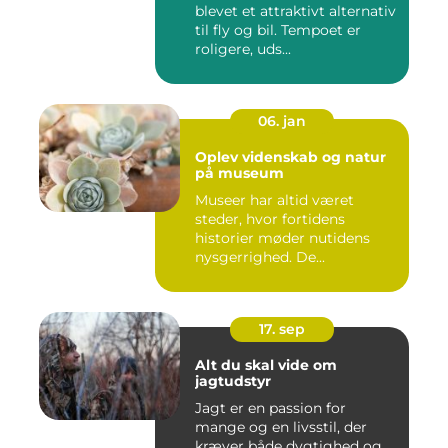
blevet et attraktivt alternativ
til fly og bil. Tempoet er
roligere, uds...
06. jan
Oplev videnskab og natur
på museum
Museer har altid været
steder, hvor fortidens
historier møder nutidens
nysgerrighed. De...
17. sep
Alt du skal vide om
jagtudstyr
Jagt er en passion for
mange og en livsstil, der
kræver både dygtighed og