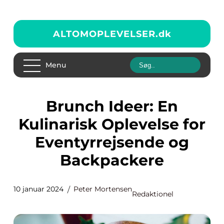
ALTOMOPLEVELSER.
dk
Menu
Brunch Ideer: En
Kulinarisk Oplevelse for
Eventyrrejsende og
Backpackere
10 januar 2024
Peter Mortensen
Redaktionel