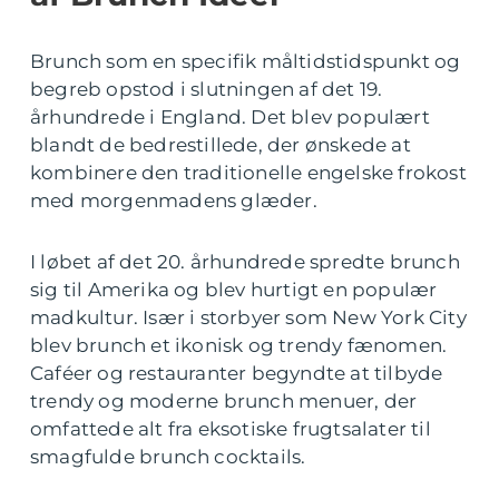
Brunch som en specifik måltidstidspunkt og
begreb opstod i slutningen af det 19.
århundrede i England. Det blev populært
blandt de bedrestillede, der ønskede at
kombinere den traditionelle engelske frokost
med morgenmadens glæder.
I løbet af det 20. århundrede spredte brunch
sig til Amerika og blev hurtigt en populær
madkultur. Især i storbyer som New York City
blev brunch et ikonisk og trendy fænomen.
Caféer og restauranter begyndte at tilbyde
trendy og moderne brunch menuer, der
omfattede alt fra eksotiske frugtsalater til
smagfulde brunch cocktails.