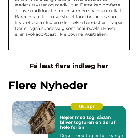
stedets råvarer og madkultur. Dette kan omfatte
at lave traditionelle retter som en spansk tortilla i
Barcelona eller prøve street food brunches som
krydret dosa i Indien eller lækre bao-boller i Taipei.
Der er også sunde valg som acai-bowls i Hawaii
eller avokado-toast i Melbourne, Australien.
Få læst flere indlæg her
Flere Nyheder
06. apr
Rejser med tog: sådan
bliver togturen en del af
hele ferien
Rejser med tog er for mange