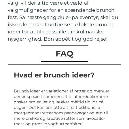
valg, vil der altid være et væld af
valgmuligheder for en spændende brunch
fest. Så næste gang du er på eventyr, skal du
ikke glemme at udforske de lokale brunch
ideer for at tilfredsstille din kulinariske
nysgerrighed. Bon appétit og god rejse!
FAQ
Hvad er brunch ideer?
Brunch ideer er variationer af retter og menuer,
der er specielt sammensat til at imødekomme
ønsket om en let og lækker måltid tidligt på
dagen. Det kan omfatte alt fra traditionelle
morgenmadsretter som pandekager og æg til
mere unikke og kreative retter som avocado-
toast og græske yoghurtparfaiter.