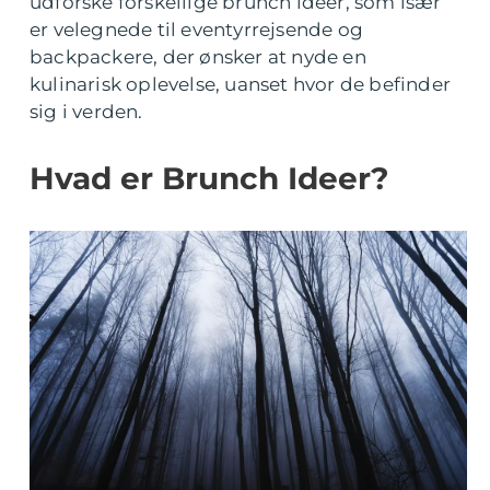
udforske forskellige brunch ideer, som især
er velegnede til eventyrrejsende og
backpackere, der ønsker at nyde en
kulinarisk oplevelse, uanset hvor de befinder
sig i verden.
Hvad er Brunch Ideer?