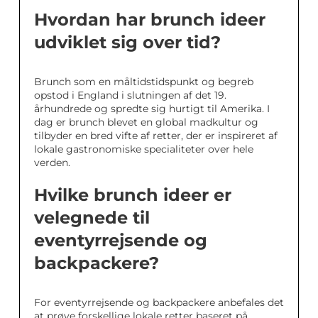
Hvordan har brunch ideer
udviklet sig over tid?
Brunch som en måltidstidspunkt og begreb
opstod i England i slutningen af det 19.
århundrede og spredte sig hurtigt til Amerika. I
dag er brunch blevet en global madkultur og
tilbyder en bred vifte af retter, der er inspireret af
lokale gastronomiske specialiteter over hele
verden.
Hvilke brunch ideer er
velegnede til
eventyrrejsende og
backpackere?
For eventyrrejsende og backpackere anbefales det
at prøve forskellige lokale retter baseret på