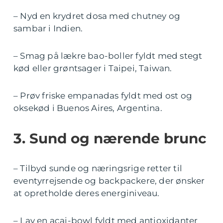
– Nyd en krydret dosa med chutney og
sambar i Indien.
– Smag på lækre bao-boller fyldt med stegt
kød eller grøntsager i Taipei, Taiwan.
– Prøv friske empanadas fyldt med ost og
oksekød i Buenos Aires, Argentina.
3. Sund og nærende brunc
– Tilbyd sunde og næringsrige retter til
eventyrrejsende og backpackere, der ønsker
at opretholde deres energiniveau.
– Lav en acai-bowl fyldt med antioxidanter