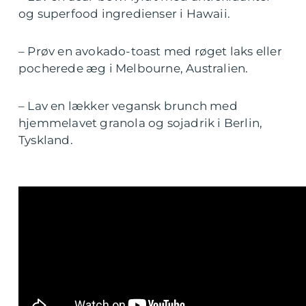
og superfood ingredienser i Hawaii.
– Prøv en avokado-toast med røget laks eller
pocherede æg i Melbourne, Australien.
– Lav en lækker vegansk brunch med
hjemmelavet granola og sojadrik i Berlin,
Tyskland.