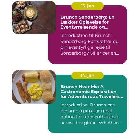
15. jan
Brunch Sønderborg: En
Lækker Oplevelse for
Eventyrrejsende og
Backpackere
Introduktion til Brunch
Sønderborg Fortsætter du
din eventyrlige rejse til
Sønderborg? Så er der en...
14. jan
Brunch Near Me: A
Gastronomic Exploration
for Adventurous Travelers
and Backpackers
Introduction: Brunch has
become a popular meal
option for food enthusiasts
across the globe. Whether...