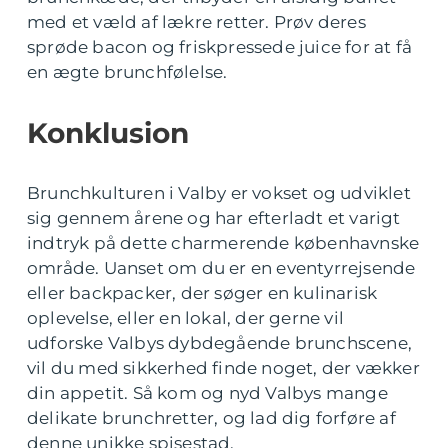
med et væld af lækre retter. Prøv deres
sprøde bacon og friskpressede juice for at få
en ægte brunchfølelse.
Konklusion
Brunchkulturen i Valby er vokset og udviklet
sig gennem årene og har efterladt et varigt
indtryk på dette charmerende københavnske
område. Uanset om du er en eventyrrejsende
eller backpacker, der søger en kulinarisk
oplevelse, eller en lokal, der gerne vil
udforske Valbys dybdegående brunchscene,
vil du med sikkerhed finde noget, der vækker
din appetit. Så kom og nyd Valbys mange
delikate brunchretter, og lad dig forføre af
denne unikke spisestad.