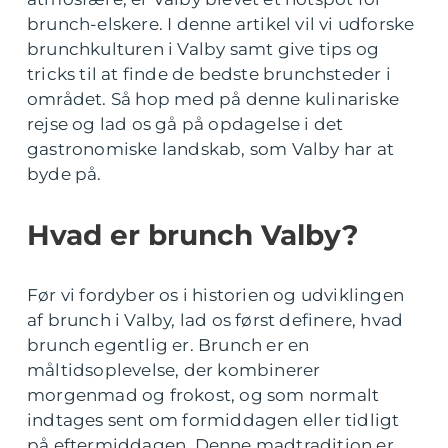
brunch-elskere. I denne artikel vil vi udforske
brunchkulturen i Valby samt give tips og
tricks til at finde de bedste brunchsteder i
området. Så hop med på denne kulinariske
rejse og lad os gå på opdagelse i det
gastronomiske landskab, som Valby har at
byde på.
Hvad er brunch Valby?
Før vi fordyber os i historien og udviklingen
af brunch i Valby, lad os først definere, hvad
brunch egentlig er. Brunch er en
måltidsoplevelse, der kombinerer
morgenmad og frokost, og som normalt
indtages sent om formiddagen eller tidligt
på eftermiddagen. Denne madtradition er