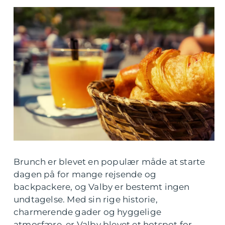
Brunch er blevet en populær måde at starte
dagen på for mange rejsende og
backpackere, og Valby er bestemt ingen
undtagelse. Med sin rige historie,
charmerende gader og hyggelige
atmosfære, er Valby blevet et hotspot for