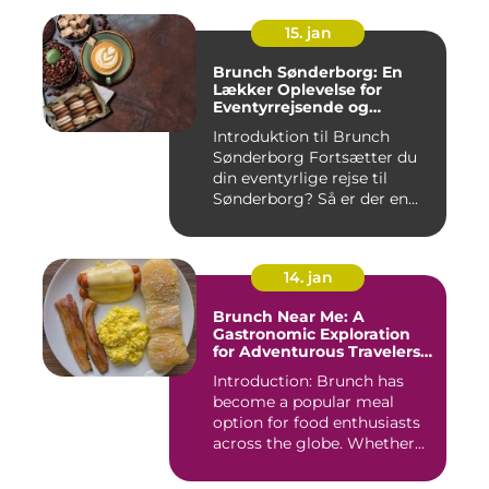
15. jan
Brunch Sønderborg: En
Lækker Oplevelse for
Eventyrrejsende og
Backpackere
Introduktion til Brunch
Sønderborg Fortsætter du
din eventyrlige rejse til
Sønderborg? Så er der en...
14. jan
Brunch Near Me: A
Gastronomic Exploration
for Adventurous Travelers
and Backpackers
Introduction: Brunch has
become a popular meal
option for food enthusiasts
across the globe. Whether...