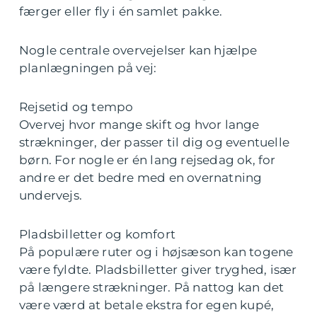
færger eller fly i én samlet pakke.
Nogle centrale overvejelser kan hjælpe
planlægningen på vej:
Rejsetid og tempo
Overvej hvor mange skift og hvor lange
strækninger, der passer til dig og eventuelle
børn. For nogle er én lang rejsedag ok, for
andre er det bedre med en overnatning
undervejs.
Pladsbilletter og komfort
På populære ruter og i højsæson kan togene
være fyldte. Pladsbilletter giver tryghed, især
på længere strækninger. På nattog kan det
være værd at betale ekstra for egen kupé,