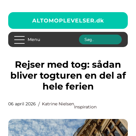
ALTOMOPLEVELSER.
dk
Menu
Rejser med tog: sådan
bliver togturen en del af
hele ferien
06 april 2026
Katrine Nielsen
Inspiration