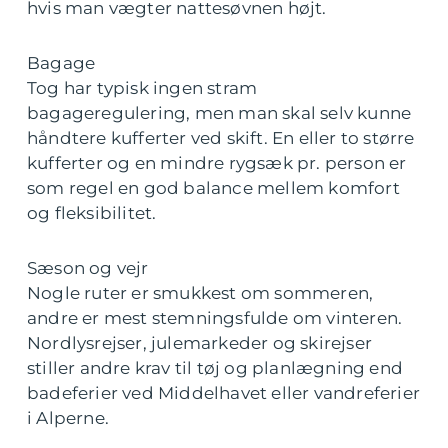
hvis man vægter nattesøvnen højt.
Bagage
Tog har typisk ingen stram
bagageregulering, men man skal selv kunne
håndtere kufferter ved skift. En eller to større
kufferter og en mindre rygsæk pr. person er
som regel en god balance mellem komfort
og fleksibilitet.
Sæson og vejr
Nogle ruter er smukkest om sommeren,
andre er mest stemningsfulde om vinteren.
Nordlysrejser, julemarkeder og skirejser
stiller andre krav til tøj og planlægning end
badeferier ved Middelhavet eller vandreferier
i Alperne.