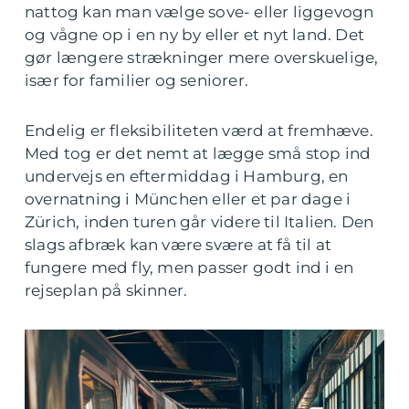
nattog kan man vælge sove- eller liggevogn
og vågne op i en ny by eller et nyt land. Det
gør længere strækninger mere overskuelige,
især for familier og seniorer.
Endelig er fleksibiliteten værd at fremhæve.
Med tog er det nemt at lægge små stop ind
undervejs en eftermiddag i Hamburg, en
overnatning i München eller et par dage i
Zürich, inden turen går videre til Italien. Den
slags afbræk kan være svære at få til at
fungere med fly, men passer godt ind i en
rejseplan på skinner.