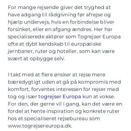
For mange rejsende giver det tryghed at
have adgang til rådgivning før afrejse og
hjælp undervejs, hvis en forbindelse bliver
forsinket, eller en afgang ændres. Her har
specialiserede aktører som Togrejser Europa
ofte et dybt kendskab til europæiske
jernbaner, ruter og hoteller, som kan være
svært at opbygge selv.
I takt med at flere ønsker at rejse mere
bæredygtigt uden at gå på kompromis med
komfort, forventes interessen for rejser med
tog og især
togrejser Europa
kun at vokse.
For den, der gerne vil i gang, kan det være en
fordel at hente inspiration og konkrete ruter
hos et specialiseret rejsebureau som
www.togrejsereuropa.dk.