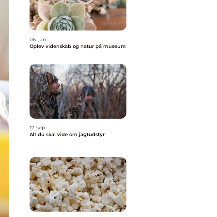
06. jan
Oplev videnskab og natur på museum
17. sep
Alt du skal vide om jagtudstyr