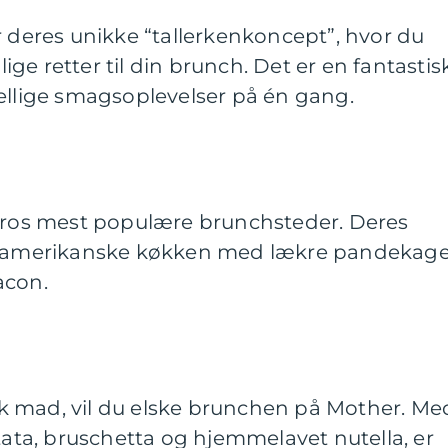
r deres unikke “tallerkenkoncept”, hvor du
llige retter til din brunch. Det er en fantastis
ellige smagsoplevelser på én gang.
rbros mest populære brunchsteder. Deres
et amerikanske køkken med lækre pandekage
acon.
ensk mad, vil du elske brunchen på Mother. Me
ttata, bruschetta og hjemmelavet nutella, er