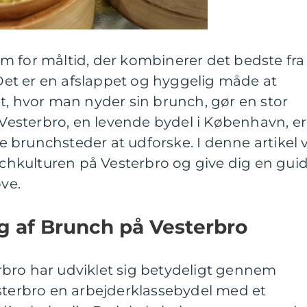
m for måltid, der kombinerer det bedste fra
et er en afslappet og hyggelig måde at
t, hvor man nyder sin brunch, gør en stor
å Vesterbro, en levende bydel i København, er
brunchsteder at udforske. I denne artikel v
unchkulturen på Vesterbro og give dig en gui
øve.
ng af Brunch på Vesterbro
bro har udviklet sig betydeligt gennem
esterbro en arbejderklassebydel med et