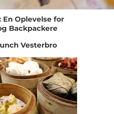
 En Oplevelse for
og Backpackere
Brunch Vesterbro