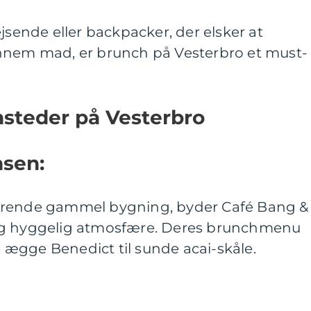
jsende eller backpacker, der elsker at
nnem mad, er brunch på Vesterbro et must-
steder på Vesterbro
nsen:
erende gammel bygning, byder Café Bang &
og hyggelig atmosfære. Deres brunchmenu
ke ægge Benedict til sunde acai-skåle.