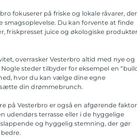
bro fokuserer på friske og lokale råvarer, de
ke smagsoplevelse. Du kan forvente at finde
, friskpresset juice og økologiske produkte
vitet, overrasker Vesterbro altid med nye og
Nogle steder tilbyder for eksempel en “buil
ed, hvor du kan vælge dine egne
sætte din drømmebrunch.
 på Vesterbro er også en afgørende faktor
 udendørs terrasse eller i de hyggelige
 afslappende og hyggelig stemning, der gør
bedre.