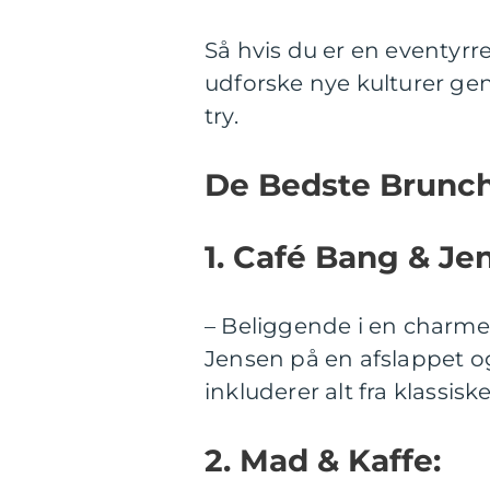
Så hvis du er en eventyrre
udforske nye kulturer ge
try.
De Bedste Brunch
1. Café Bang & Je
– Beliggende i en charm
Jensen på en afslappet 
inkluderer alt fra klassis
2. Mad & Kaffe: