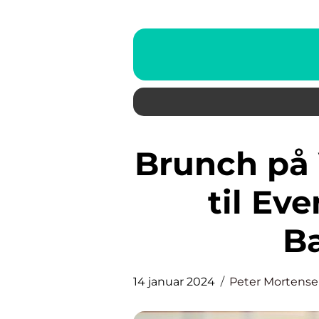
Brunch på Vesterbro: En Guide
til Ev
B
14 januar 2024
Peter Mortens