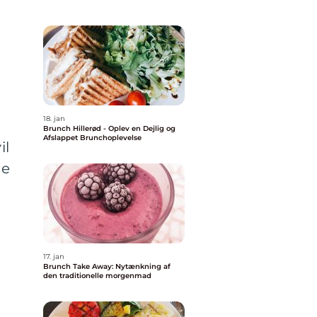
18. jan
Brunch Hillerød - Oplev en Dejlig og
Afslappet Brunchoplevelse
il
de
17. jan
Brunch Take Away: Nytænkning af
den traditionelle morgenmad