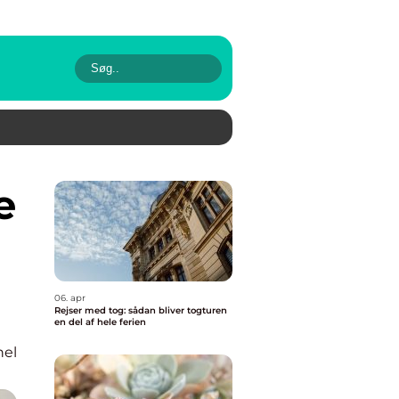
06. apr
Rejser med tog: sådan bliver togturen
en del af hele ferien
nel