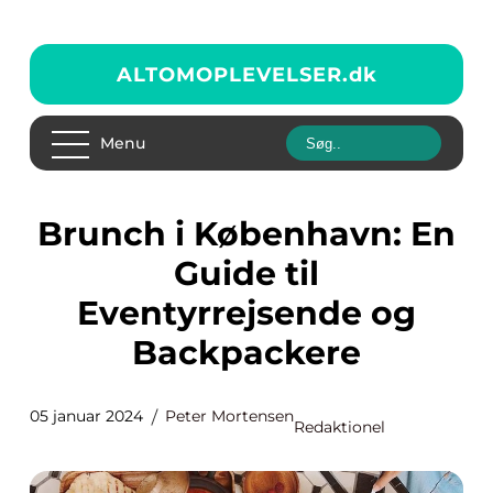
ALTOMOPLEVELSER.
dk
Menu
Brunch i København: En
Guide til
Eventyrrejsende og
Backpackere
05 januar 2024
Peter Mortensen
Redaktionel