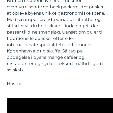
Brunch i København er et must for
eventyrrejsende og backpackere, der ønsker
at opleve byens unikke gastronomiske scene.
Med sin imponerende variation af retter og
stilarter vil du helt sikkert finde noget, der
passer til dine smagsløg. Uanset om du er til
traditionelle danske retter eller
internationale specialiteter, vil brunch i
København aldrig skuffe. Så tag på
opdagelse i byens mange caféer og
restauranter og nyd et lækkert måltid i godt
selskab.
Husk at