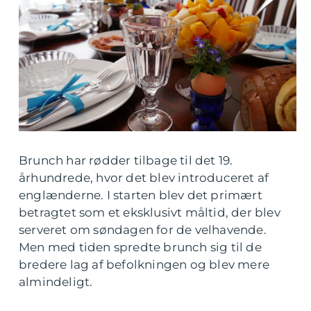
Brunch har rødder tilbage til det 19.
århundrede, hvor det blev introduceret af
englænderne. I starten blev det primært
betragtet som et eksklusivt måltid, der blev
serveret om søndagen for de velhavende.
Men med tiden spredte brunch sig til de
bredere lag af befolkningen og blev mere
almindeligt.