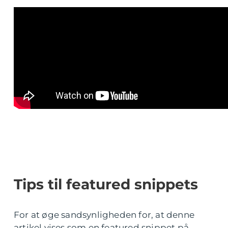
Tips til featured snippets
For at øge sandsynligheden for, at denne
artikel vises som en featured snippet på