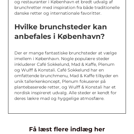
og restauranter i København et bredt udvalg af
brunchretter med inspiration fra både traditionelle
danske retter og internationale favoritter.
Hvilke brunchsteder kan
anbefales i København?
Der er mange fantastiske brunchsteder at vælge
imellem i København. Nogle populære steder
inkluderer Café Sokkelund, Mad & Kaffe, Plenum
og Wulff & Konstali. Café Sokkelund har en
omfattende brunchmenu, Mad & Kaffe tilbyder en
unik tallerkenkoncept, Plenum fokuserer på
plantebaserede retter, og Wulff & Konstali har et
nordisk inspireret udvalg. Alle steder er kendt for
deres lækre mad og hyggelige atmosfære.
Få læst flere indlæg her