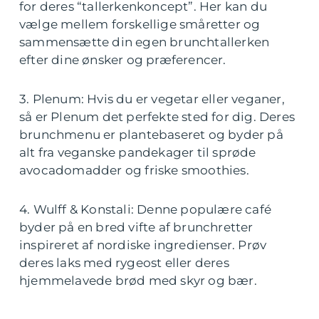
for deres “tallerkenkoncept”. Her kan du
vælge mellem forskellige småretter og
sammensætte din egen brunchtallerken
efter dine ønsker og præferencer.
3. Plenum: Hvis du er vegetar eller veganer,
så er Plenum det perfekte sted for dig. Deres
brunchmenu er plantebaseret og byder på
alt fra veganske pandekager til sprøde
avocadomadder og friske smoothies.
4. Wulff & Konstali: Denne populære café
byder på en bred vifte af brunchretter
inspireret af nordiske ingredienser. Prøv
deres laks med rygeost eller deres
hjemmelavede brød med skyr og bær.