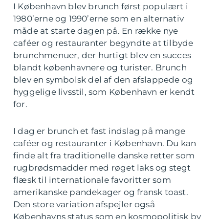
I København blev brunch først populært i
1980’erne og 1990’erne som en alternativ
måde at starte dagen på. En række nye
caféer og restauranter begyndte at tilbyde
brunchmenuer, der hurtigt blev en succes
blandt københavnere og turister. Brunch
blev en symbolsk del af den afslappede og
hyggelige livsstil, som København er kendt
for.
I dag er brunch et fast indslag på mange
caféer og restauranter i København. Du kan
finde alt fra traditionelle danske retter som
rugbrødsmadder med røget laks og stegt
flæsk til internationale favoritter som
amerikanske pandekager og fransk toast.
Den store variation afspejler også
Københavns status som en kosmopolitisk by