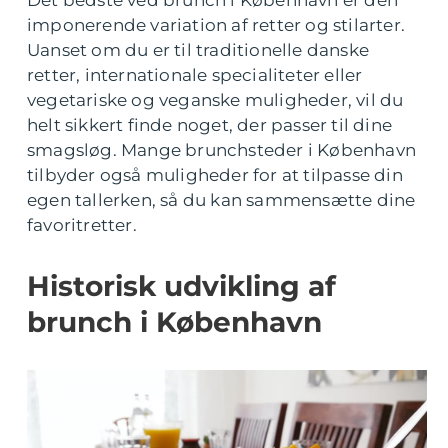
Det bedste ved brunch i København er den
imponerende variation af retter og stilarter.
Uanset om du er til traditionelle danske
retter, internationale specialiteter eller
vegetariske og veganske muligheder, vil du
helt sikkert finde noget, der passer til dine
smagsløg. Mange brunchsteder i København
tilbyder også muligheder for at tilpasse din
egen tallerken, så du kan sammensætte dine
favoritretter.
Historisk udvikling af
brunch i København