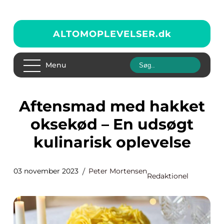
ALTOMOPLEVELSER.
dk
Menu
Aftensmad med hakket
oksekød – En udsøgt
kulinarisk oplevelse
03 november 2023
Peter Mortensen
Redaktionel