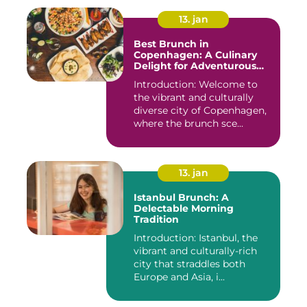
13. jan
Best Brunch in
Copenhagen: A Culinary
Delight for Adventurous
Travelers and Backpackers
Introduction: Welcome to
the vibrant and culturally
diverse city of Copenhagen,
where the brunch sce...
13. jan
Istanbul Brunch: A
Delectable Morning
Tradition
Introduction: Istanbul, the
vibrant and culturally-rich
city that straddles both
Europe and Asia, i...