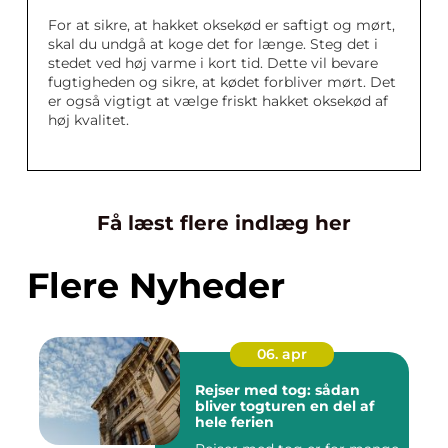
For at sikre, at hakket oksekød er saftigt og mørt,
skal du undgå at koge det for længe. Steg det i
stedet ved høj varme i kort tid. Dette vil bevare
fugtigheden og sikre, at kødet forbliver mørt. Det
er også vigtigt at vælge friskt hakket oksekød af
høj kvalitet.
Få læst flere indlæg her
Flere Nyheder
06. apr
Rejser med tog: sådan
bliver togturen en del af
hele ferien