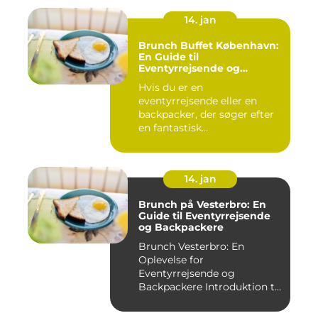
14. jan
Brunch Buffet København:
En Guide til
Eventyrrejsende og
Backpackere
Hvis du er en
eventyrrejsende eller en
backpacker, der søger efter
en fantastisk
brunchoplevelse i K...
14. jan
Brunch på Vesterbro: En
Guide til Eventyrrejsende
og Backpackere
Brunch Vesterbro: En
Oplevelse for
Eventyrrejsende og
Backpackere Introduktion til
Brunch Vesterb...