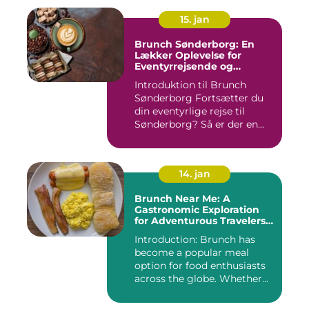
15. jan
Brunch Sønderborg: En
Lækker Oplevelse for
Eventyrrejsende og
Backpackere
Introduktion til Brunch
Sønderborg Fortsætter du
din eventyrlige rejse til
Sønderborg? Så er der en...
14. jan
Brunch Near Me: A
Gastronomic Exploration
for Adventurous Travelers
and Backpackers
Introduction: Brunch has
become a popular meal
option for food enthusiasts
across the globe. Whether...