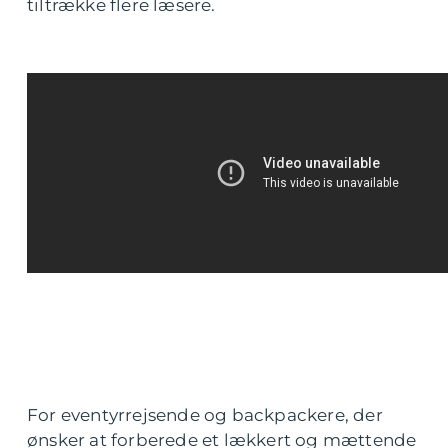
tiltrække flere læsere.
For eventyrrejsende og backpackere, der
ønsker at forberede et lækkert og mættende