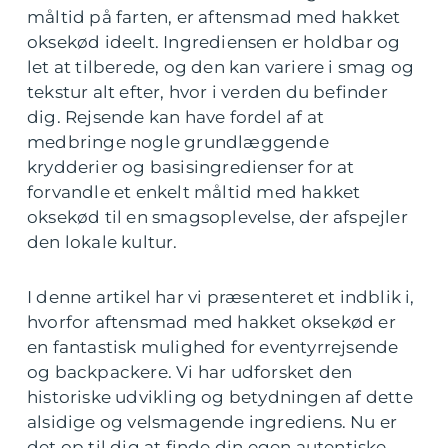
måltid på farten, er aftensmad med hakket
oksekød ideelt. Ingrediensen er holdbar og
let at tilberede, og den kan variere i smag og
tekstur alt efter, hvor i verden du befinder
dig. Rejsende kan have fordel af at
medbringe nogle grundlæggende
krydderier og basisingredienser for at
forvandle et enkelt måltid med hakket
oksekød til en smagsoplevelse, der afspejler
den lokale kultur.
I denne artikel har vi præsenteret et indblik i,
hvorfor aftensmad med hakket oksekød er
en fantastisk mulighed for eventyrrejsende
og backpackere. Vi har udforsket den
historiske udvikling og betydningen af dette
alsidige og velsmagende ingrediens. Nu er
det op til dig at finde din egen autentiske