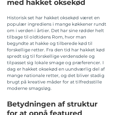
med hakket oksekød
Historisk set har hakket oksekød været en
populær ingrediens i mange køkkener rundt
om i verden i årtier. Det har sine rødder helt
tilbage til oldtidens Rom, hvor man
begyndte at hakke og tilberede kød til
forskellige retter. Fra den tid har hakket kød
spredt sig til forskellige verdensdele og
tilpasset sig lokale smage og præferencer. I
dag er hakket oksekød en uundværlig del af
mange nationale retter, og det bliver stadig
brugt på kreative måder for at tilfredsstille
moderne smagsløg.
Betydningen af struktur
for at opnå featured