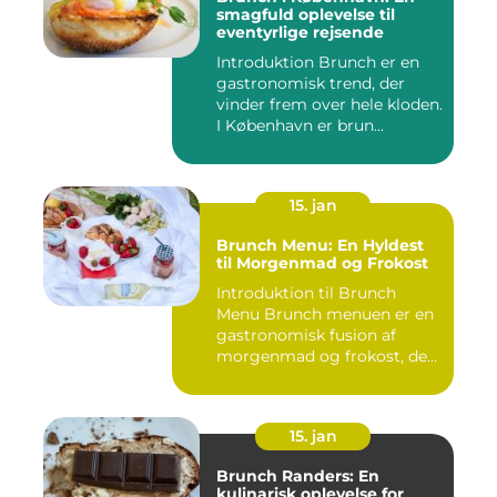
smagfuld oplevelse til
eventyrlige rejsende
Introduktion Brunch er en
gastronomisk trend, der
vinder frem over hele kloden.
I København er brun...
15. jan
Brunch Menu: En Hyldest
til Morgenmad og Frokost
Introduktion til Brunch
Menu Brunch menuen er en
gastronomisk fusion af
morgenmad og frokost, der
g...
15. jan
Brunch Randers: En
kulinarisk oplevelse for