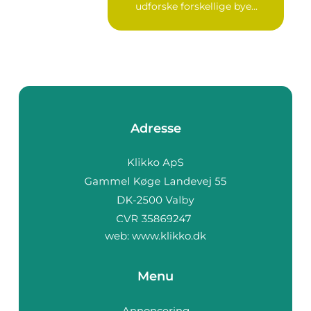
udforske forskellige bye...
Adresse
web:
www.klikko.dk
Menu
Annoncering