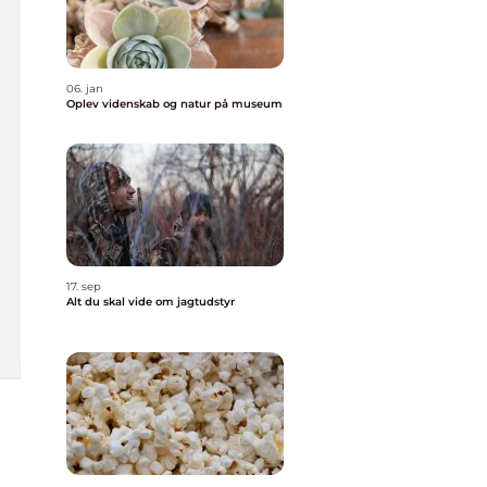
06. jan
Oplev videnskab og natur på museum
17. sep
Alt du skal vide om jagtudstyr