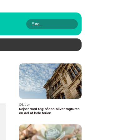
06. apr
Rejser med tog: sådan bliver togturen
en del af hele ferien