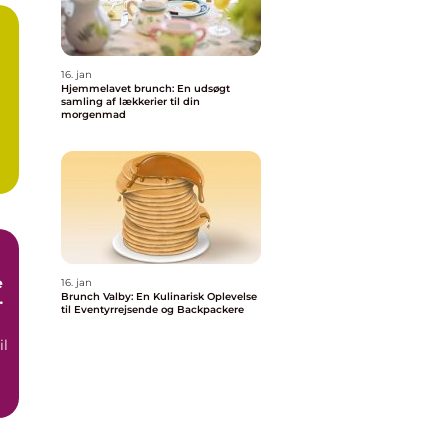
16. jan
Hjemmelavet brunch: En udsøgt
samling af lækkerier til din
morgenmad
e
16. jan
Brunch Valby: En Kulinarisk Oplevelse
til Eventyrrejsende og Backpackere
il