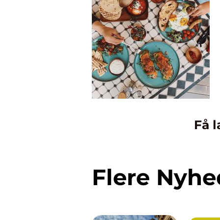
Få l
Flere Nyhe