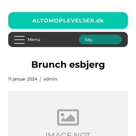
ALTOMOPLEVELSER.
dk
Menu
brunch esbjerg
11 januar 2024
admin