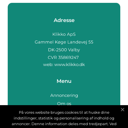
Adresse
web:
www.klikko.dk
Menu
Annoncering
Om os
Cookies
På vores website bruges cookies til at huske dine
indstillinger, statistik og personalisering af indhold og
Kontakt os
annoncer. Denne information deles med tredjepart. Ved