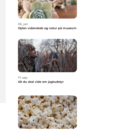
06. jan
Oplev videnskab og natur på museum
17. sep
Alt du skal vide om jagtudstyr