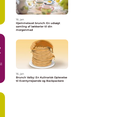
16. jan
Hjemmelavet brunch: En udsøgt
samling af lækkerier til din
morgenmad
e
il
16. jan
Brunch Valby: En Kulinarisk Oplevelse
til Eventyrrejsende og Backpackere