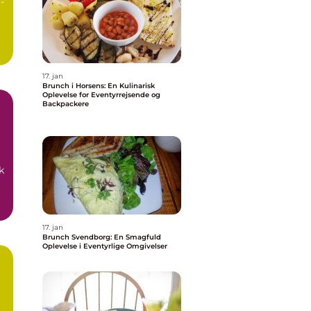
-
17. jan
Brunch i Horsens: En Kulinarisk
Oplevelse for Eventyrrejsende og
Backpackere
k
17. jan
Brunch Svendborg: En Smagfuld
Oplevelse i Eventyrlige Omgivelser