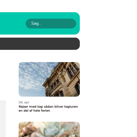
06. apr
Rejser med tog: sådan bliver togturen
en del af hele ferien