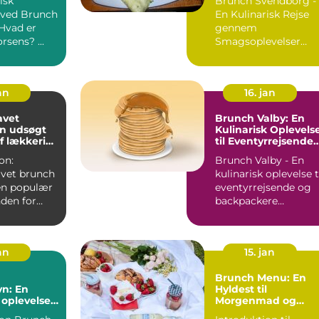
isk
Brunch Svendborg -
Omgivelser
 ved Brunch
En Kulinarisk Rejse
gennem
Brunch Horsens? ...
Smagsoplevelser
Hvad er Brunch? ...
an
16. jan
vet
Brunch Valby: En
En udsøgt
Kulinarisk Oplevels
f lækkerier
til Eventyrrejsende
morgenmad
og Backpackere
on:
Brunch Valby - En
vet brunch
kulinarisk oplevelse t
 en populær
eventyrrejsende og
nden for
backpackere
nen og
INTRODUKTION ...
en...
an
15. jan
Brunch Menu: En
n: En
Hyldest til
oplevelse
Morgenmad og
rlige
Frokost