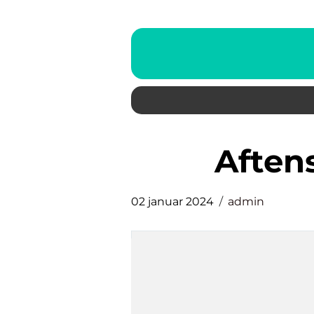
afte
02 januar 2024
admin