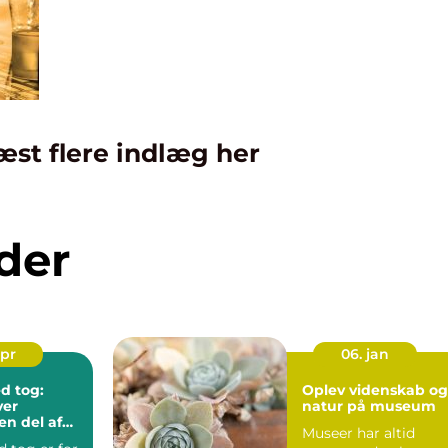
æst flere indlæg her
der
apr
06. jan
d tog:
Oplev videnskab og
ver
natur på museum
en del af
Museer har altid
n