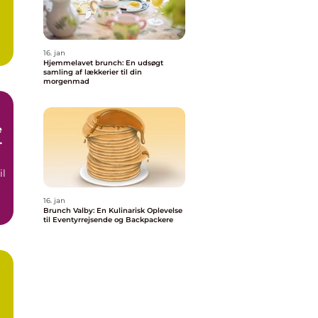
16. jan
Hjemmelavet brunch: En udsøgt
samling af lækkerier til din
morgenmad
e
il
16. jan
Brunch Valby: En Kulinarisk Oplevelse
til Eventyrrejsende og Backpackere