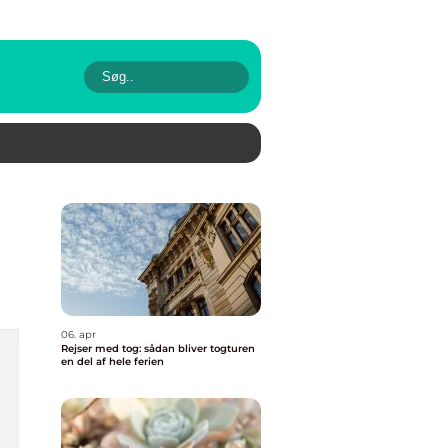
06. apr
Rejser med tog: sådan bliver togturen
en del af hele ferien