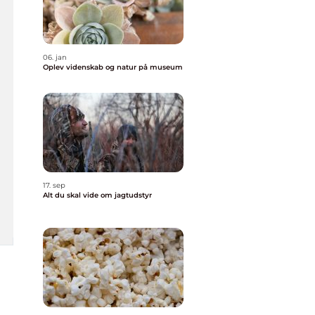
06. jan
Oplev videnskab og natur på museum
17. sep
Alt du skal vide om jagtudstyr