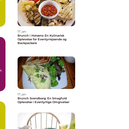
-
17. jan
Brunch i Horsens: En Kulinarisk
Oplevelse for Eventyrrejsende og
Backpackere
k
17. jan
Brunch Svendborg: En Smagfuld
Oplevelse i Eventyrlige Omgivelser