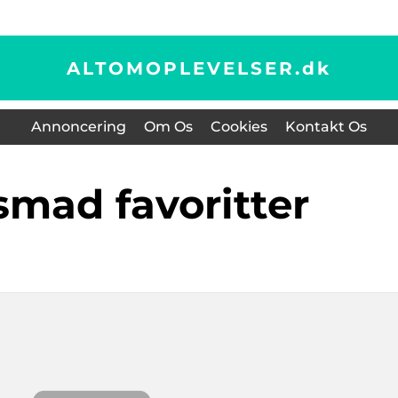
ALTOMOPLEVELSER.
dk
Annoncering
Om Os
Cookies
Kontakt Os
nsmad favoritter